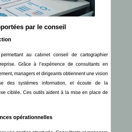
portées par le conseil
ction
rmettant au cabinet conseil de cartographier
reprise. Grâce à l’expérience de consultants en
ement, managers et dirigeants obtiennent une vision
yse des systèmes information, et écoute de la
ise ciblée. Ces outils aident à la mise en place de
nces opérationnelles