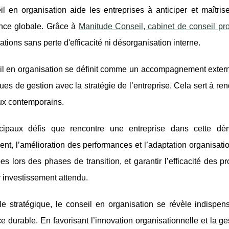
l en organisation aide les entreprises à anticiper et maîtrise
nce globale. Grâce à
Manitude Conseil, cabinet de conseil pr
ations sans perte d'efficacité ni désorganisation interne.
l en organisation se définit comme un accompagnement externe 
ques de gestion avec la stratégie de l’entreprise. Cela sert à re
ux contemporains.
cipaux défis que rencontre une entreprise dans cette dé
t, l’amélioration des performances et l’adaptation organisation
es lors des phases de transition, et garantir l’efficacité des 
r investissement attendu.
le stratégique, le conseil en organisation se révèle indispens
e durable. En favorisant l’innovation organisationnelle et la ge