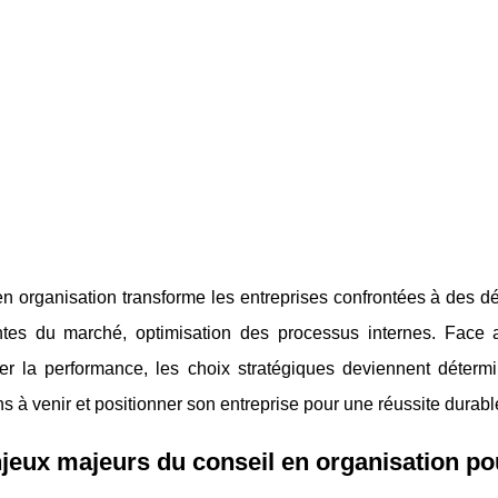
n organisation transforme les entreprises confrontées à des dé
ntes du marché, optimisation des processus internes. Face 
rer la performance, les choix stratégiques deviennent déterm
ns à venir et positionner son entreprise pour une réussite durabl
jeux majeurs du conseil en organisation pou