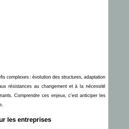
fis complexes : évolution des structures, adaptation
aux résistances au changement et à la nécessité
inants. Comprendre ces enjeux, c’est anticiper les
e.
r les entreprises