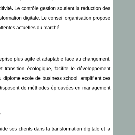
ivité. Le contrôle gestion soutient la réduction des
sformation digitale. Le conseil organisation propose
attentes actuelles du marché.
reprise plus agile et adaptable face au changement.
 transition écologique, facilite le développement
 diplome ecole de business school, amplifient ces
s disposent de méthodes éprouvées en management
é
de ses clients dans la transformation digitale et la