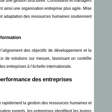
é par une gestion structurée. Consultants et managers
nt ainsi une organisation entreprise plus agile. Mise
et adaptation des ressources humaines soutiennent
sformation
 l’alignement des objectifs de développement et la
ce de solutions sur mesure, favorisant un contrôle
es entreprises à l’échelle internationale.
 performance des entreprises
re rapidement la gestion des ressources humaines et
tion experts, les entreprises identifient les leviers