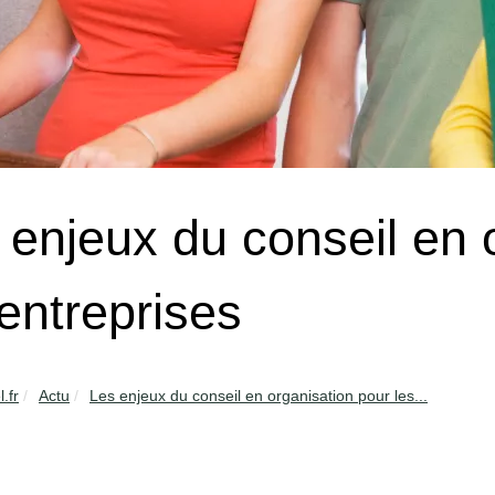
 enjeux du conseil en 
 entreprises
.fr
Actu
Les enjeux du conseil en organisation pour les...