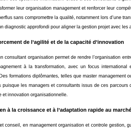
sformer leur organisation management et renforcer leur compétit
erflus sans compromettre la qualité, notamment lors d’une tran
n diagnostic approfondi pour aligner la gestion projet avec les 
rcement de l’agilité et de la capacité d’innovation
un consultant organisation permet de rendre l’organisation ent
agnement à la transformation, avec un focus international et
 Des formations diplômantes, telles que master management ou
s puisque les managers et consultants issus de ces parcour
e et innovation organisationnelle.
en à la croissance et à l’adaptation rapide au march
t conseil, en management organisation et controle gestion, gui