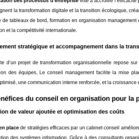
sation des processus d’entreprise
vise à accroître l’efficacit
ent la transformation digitale et la transition écologique, créa
 de tableaux de bord, formation en organisation management 
on et la compétitivité internationale.
ement stratégique et accompagnement dans la tran
te d’un projet de transformation organisationnelle repose sur
tion des équipes. Le conseil management facilite la mise pla
ptimisé, une communication interne renforcée, et la croissance d
néfices du conseil en organisation pour la
ion de valeur ajoutée et optimisation des coûts
en place
de stratégies efficaces par un cabinet conseil amélio
ation des systèmes information. Grâce à des consultants organisa