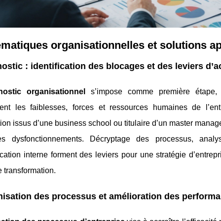
matiques organisationnelles et solutions ap
ostic : identification des blocages et des leviers d’a
nostic organisationnel
s’impose comme première étape, pe
ent les faiblesses, forces et ressources humaines de l’ent
ion issus d’une business school ou titulaire d’un master manag
des dysfonctionnements. Décryptage des processus, anal
tion interne forment des leviers pour une stratégie d’entrepr
e transformation.
isation des processus et amélioration des performa