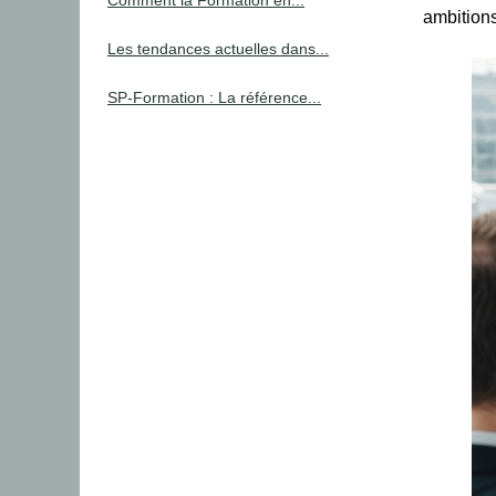
Comment la Formation en...
ambitions
Les tendances actuelles dans...
SP-Formation : La référence...