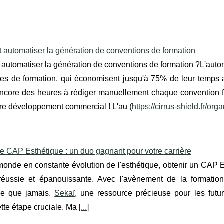
automatiser la génération de conventions de formation
automatiser la génération de conventions de formation ?L'autom
es de formation, qui économisent jusqu'à 75% de leur temps a
ncore des heures à rédiger manuellement chaque convention f
tre développement commercial ! L'au (
https://cirrus-shield.fr/or
le CAP Esthétique : un duo gagnant pour votre carrière
onde en constante évolution de l'esthétique, obtenir un CAP E
 réussie et épanouissante. Avec l'avènement de la formation
le que jamais.
Sekaï
, une ressource précieuse pour les futu
ette étape cruciale. Ma [
...
]