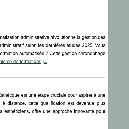
atisation administrative révolutionne la gestion des
dministratif selon les dernières études 2025. Vous
ormation automatisée ? Cette gestion chronophage
ganisme-de-formation/
) [
...
]
sthétique est une étape cruciale pour aspirer à une
 à distance, cette qualification est devenue plus
rs esthéticiens, offre une approche innovante pour