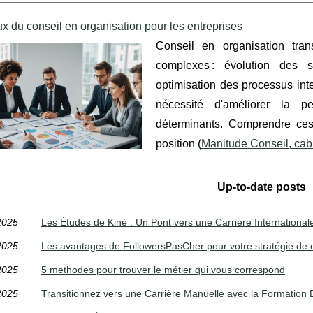
x du conseil en organisation pour les entreprises
Conseil en organisation tran
complexes : évolution des s
optimisation des processus int
nécessité d'améliorer la pe
déterminants. Comprendre ces e
position (
Manitude Conseil, cab
Up-to-date posts
2025
Les Études de Kiné : Un Pont vers une Carrière International
2025
Les avantages de FollowersPasCher pour votre stratégie de 
2025
5 methodes pour trouver le métier qui vous correspond
2025
Transitionnez vers une Carrière Manuelle avec la Formation D