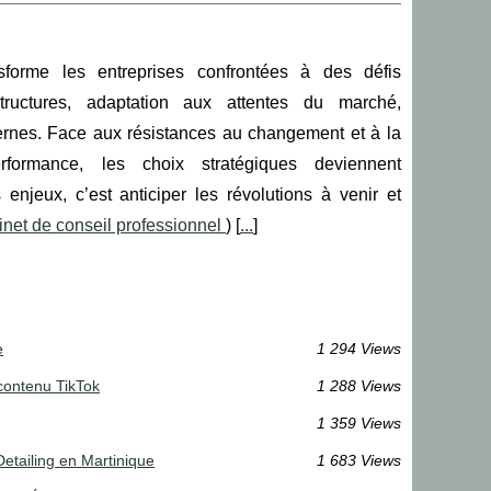
sforme les entreprises confrontées à des défis
tructures, adaptation aux attentes du marché,
ernes. Face aux résistances au changement et à la
rformance, les choix stratégiques deviennent
njeux, c’est anticiper les révolutions à venir et
inet de conseil professionnel
) [
...
]
e
1 294 Views
contenu TikTok
1 288 Views
1 359 Views
etailing en Martinique
1 683 Views