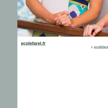
ecolefarel.fr
ecolefarel