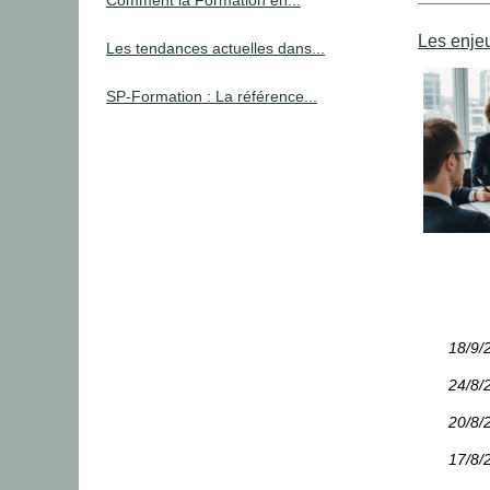
Comment la Formation en...
Les enjeu
Les tendances actuelles dans...
SP-Formation : La référence...
18/9/
24/8/
20/8/
17/8/