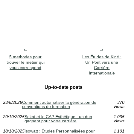
5 methodes pour
Les Études de Kiné :
trouver le métier qui
Un Pont vers une
vous correspond
Carrière
Internationale
Up-to-date posts
23/5/2026
Comment automatiser la génération de
370
conventions de formation
Views
20/10/2025
Sekaï et le CAP Esthétique : un duo
1 035
gagnant pour votre carrière
Views
18/10/2025
Isowatt : Études Personnalisées pour
1 101